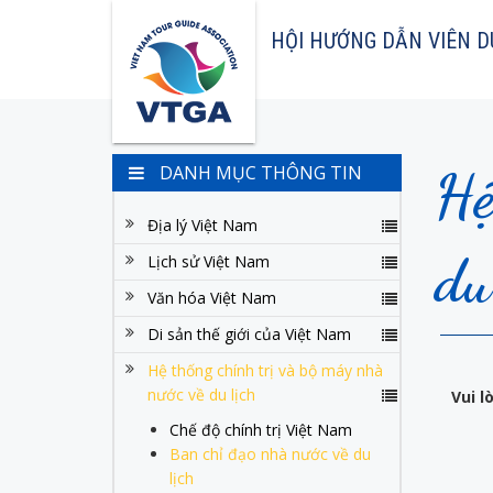
HỘI HƯỚNG DẪN VIÊN D
Hệ
DANH MỤC THÔNG TIN
Địa lý Việt Nam
du
Lịch sử Việt Nam
Văn hóa Việt Nam
Di sản thế giới của Việt Nam
Hệ thống chính trị và bộ máy nhà
nước về du lịch
Vui 
Chế độ chính trị Việt Nam
Ban chỉ đạo nhà nước về du
lịch