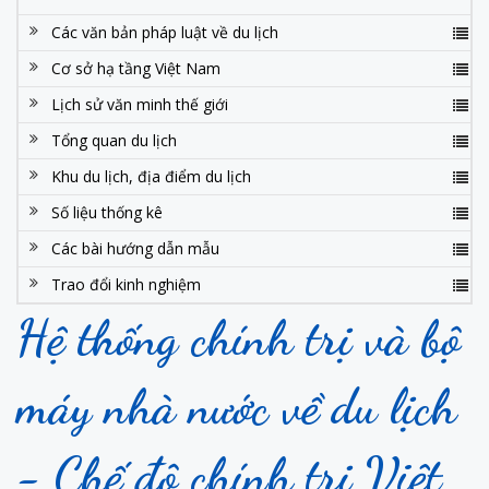
Các văn bản pháp luật về du lịch
Cơ sở hạ tầng Việt Nam
Lịch sử văn minh thế giới
Tổng quan du lịch
Khu du lịch, địa điểm du lịch
Số liệu thống kê
Các bài hướng dẫn mẫu
Trao đổi kinh nghiệm
Hệ thống chính trị và bộ
máy nhà nước về du lịch
- Chế độ chính trị Việt