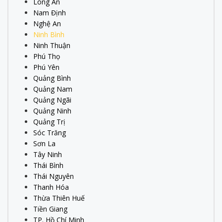
Long An
Nam Định
Nghệ An
Ninh Bình
Ninh Thuận
Phú Thọ
Phú Yên
Quảng Bình
Quảng Nam
Quảng Ngãi
Quảng Ninh
Quảng Trị
Sóc Trăng
Sơn La
Tây Ninh
Thái Bình
Thái Nguyên
Thanh Hóa
Thừa Thiên Huế
Tiền Giang
TP. Hồ Chí Minh