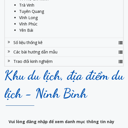
Trà Vinh
Tuyên Quang
Vĩnh Long
Vĩnh Phúc
Yên Bái
Số liệu thống kê
Các bài hướng dẫn mẫu
Trao đổi kinh nghiệm
Khu du lịch, địa điểm du
lịch - Ninh Bình
Vui lòng đăng nhập để xem danh mục thông tin này