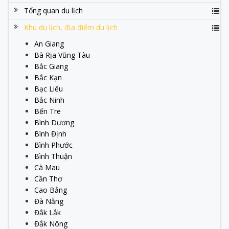
Tổng quan du lịch
Khu du lịch, địa điểm du lịch
An Giang
Bà Rịa Vũng Tàu
Bắc Giang
Bắc Kạn
Bạc Liêu
Bắc Ninh
Bến Tre
Bình Dương
Bình Định
Bình Phước
Bình Thuận
Cà Mau
Cần Thơ
Cao Bằng
Đà Nẵng
Đắk Lắk
Đắk Nông