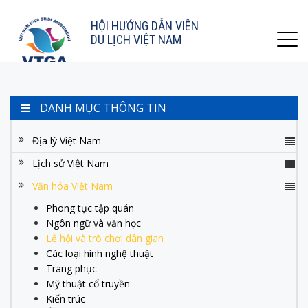
HỘI HƯỚNG DẪN VIÊN
DU LỊCH VIỆT NAM
DANH MỤC THÔNG TIN
Địa lý Việt Nam
Lịch sử Việt Nam
Văn hóa Việt Nam
Phong tục tập quán
Ngôn ngữ và văn học
Lễ hội và trò chơi dân gian
Các loại hình nghệ thuật
Trang phục
Mỹ thuật cổ truyền
Kiến trúc