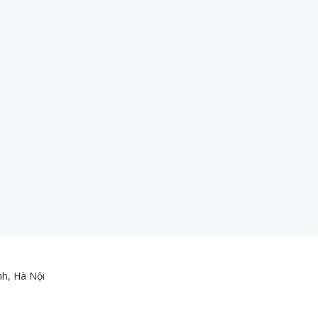
nh, Hà Nội