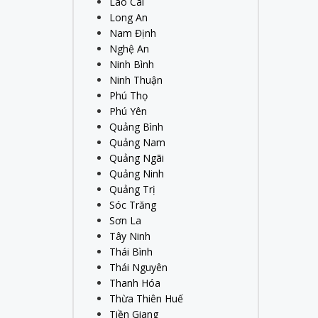
Lào Cai
Long An
Nam Định
Nghệ An
Ninh Bình
Ninh Thuận
Phú Thọ
Phú Yên
Quảng Bình
Quảng Nam
Quảng Ngãi
Quảng Ninh
Quảng Trị
Sóc Trăng
Sơn La
Tây Ninh
Thái Bình
Thái Nguyên
Thanh Hóa
Thừa Thiên Huế
Tiền Giang