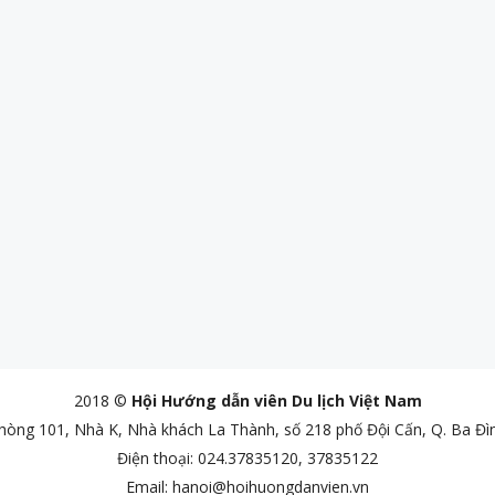
2018 ©
Hội Hướng dẫn viên Du lịch Việt Nam
Phòng 101, Nhà K, Nhà khách La Thành, số 218 phố Đội Cấn, Q. Ba Đì
Điện thoại: 024.37835120, 37835122
Email: hanoi@hoihuongdanvien.vn