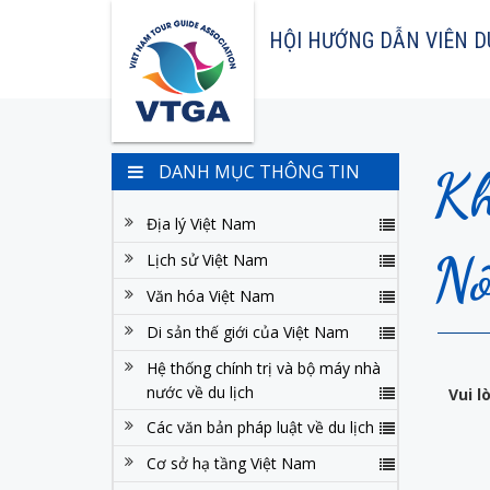
HỘI HƯỚNG DẪN VIÊN D
Kh
DANH MỤC THÔNG TIN
Địa lý Việt Nam
Nô
Lịch sử Việt Nam
Văn hóa Việt Nam
Di sản thế giới của Việt Nam
Hệ thống chính trị và bộ máy nhà
nước về du lịch
Vui 
Các văn bản pháp luật về du lịch
Cơ sở hạ tầng Việt Nam