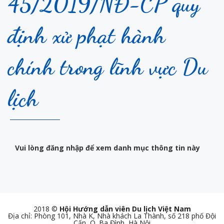
45/2019/NĐ-CP quy
định xử phạt hành
chính trong lĩnh vực Du
lịch
Vui lòng đăng nhập để xem danh mục thông tin này
2018 ©
Hội Hướng dẫn viên Du lịch Việt Nam
Địa chỉ: Phòng 101, Nhà K, Nhà khách La Thành, số 218 phố Đội
Cấn, Q. Ba Đình, Hà Nội