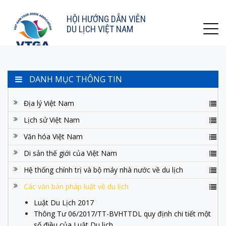
HỘI HƯỚNG DẪN VIÊN
DU LỊCH VIỆT NAM
DANH MỤC THÔNG TIN
Địa lý Việt Nam
Lịch sử Việt Nam
Văn hóa Việt Nam
Di sản thế giới của Việt Nam
Hệ thống chính trị và bộ máy nhà nước về du lịch
Các văn bản pháp luật về du lịch
Luật Du Lịch 2017
Thông Tư 06/2017/TT-BVHTTDL quy định chi tiết một
số điều của Luật Du lịch