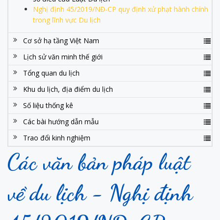
Nghị định 45/2019/NĐ-CP quy định xử phạt hành chính
trong lĩnh vực Du lịch
Cơ sở hạ tầng Việt Nam
Lịch sử văn minh thế giới
Tổng quan du lịch
Khu du lịch, địa điểm du lịch
Số liệu thống kê
Các bài hướng dẫn mẫu
Trao đổi kinh nghiệm
Các văn bản pháp luật
về du lịch - Nghị định