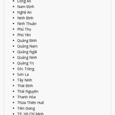
Long An
Nam Định
Nghệ An
Ninh Bình
Ninh Thuận
Phú Thọ
Phú Yên
Quảng Bình
Quảng Nam
Quảng Ngãi
Quảng Ninh
Quảng Trị
Sóc Trăng
Sơn La
Tây Ninh
Thái Bình
Thái Nguyên
Thanh Hóa
Thừa Thiên Huế
Tiền Giang
TP. Hồ Chí Minh