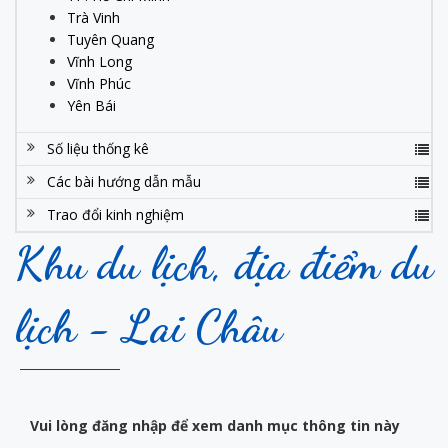
Trà Vinh
Tuyên Quang
Vĩnh Long
Vĩnh Phúc
Yên Bái
Số liệu thống kê
Các bài hướng dẫn mẫu
Trao đổi kinh nghiệm
Khu du lịch, địa điểm du
lịch - Lai Châu
Vui lòng đăng nhập để xem danh mục thông tin này