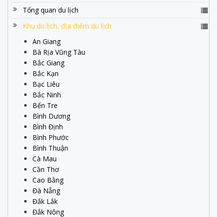
Tổng quan du lịch
Khu du lịch, địa điểm du lịch
An Giang
Bà Rịa Vũng Tàu
Bắc Giang
Bắc Kạn
Bạc Liêu
Bắc Ninh
Bến Tre
Bình Dương
Bình Định
Bình Phước
Bình Thuận
Cà Mau
Cần Thơ
Cao Bằng
Đà Nẵng
Đắk Lắk
Đắk Nông