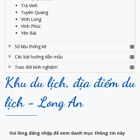
Trà Vinh
Tuyên Quang
Vĩnh Long
Vĩnh Phúc
Yên Bái
Số liệu thống kê
Các bài hướng dẫn mẫu
Trao đổi kinh nghiệm
Khu du lịch, địa điểm du
lịch - Long An
Vui lòng đăng nhập để xem danh mục thông tin này