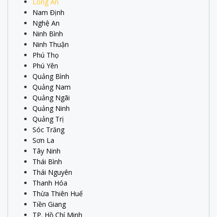
Long An
Nam Định
Nghệ An
Ninh Bình
Ninh Thuận
Phú Thọ
Phú Yên
Quảng Bình
Quảng Nam
Quảng Ngãi
Quảng Ninh
Quảng Trị
Sóc Trăng
Sơn La
Tây Ninh
Thái Bình
Thái Nguyên
Thanh Hóa
Thừa Thiên Huế
Tiền Giang
TP. Hồ Chí Minh