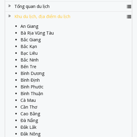
Tổng quan du lịch
Khu du lịch, địa điểm du lịch
An Giang
Bà Rịa Vũng Tàu
Bắc Giang
Bắc Kạn
Bạc Liêu
Bắc Ninh
Bến Tre
Bình Dương
Bình Định
Bình Phước
Bình Thuận
Cà Mau
Cần Thơ
Cao Bằng
Đà Nẵng
Đắk Lắk
Đắk Nông