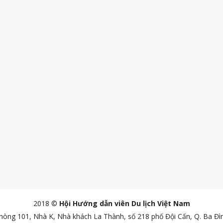
2018 ©
Hội Hướng dẫn viên Du lịch Việt Nam
Phòng 101, Nhà K, Nhà khách La Thành, số 218 phố Đội Cấn, Q. Ba Đì