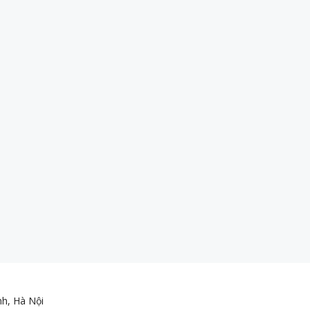
nh, Hà Nội