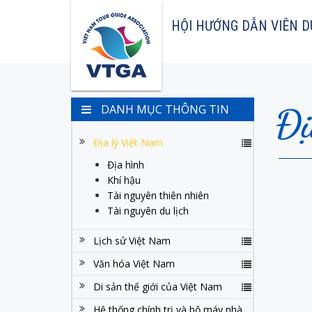
HỘI HƯỚNG DẪN VIÊN D
Đị
DANH MỤC THÔNG TIN
Địa lý Việt Nam
Địa hình
Khí hậu
Tài nguyên thiên nhiên
Tài nguyên du lịch
Lịch sử Việt Nam
Văn hóa Việt Nam
Di sản thế giới của Việt Nam
Hệ thống chính trị và bộ máy nhà