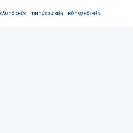
 CẤU TỔ CHỨC
TIN TỨC SỰ KIỆN
HỖ TRỢ HỘI VIÊN