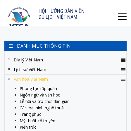
HỘI HƯỚNG DẪN VIÊN
DU LỊCH VIỆT NAM
DANH MỤC THÔNG TIN
Địa lý Việt Nam
Lịch sử Việt Nam
Văn hóa Việt Nam
Phong tục tập quán
Ngôn ngữ và văn học
Lễ hội và trò chơi dân gian
Các loại hình nghệ thuật
Trang phục
Mỹ thuật cổ truyền
Kiến trúc